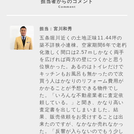
担当者からのコメント
Comment
担当：宮川和秀
五条堀川近くの土地正味11.44坪の
築不詳狭小連棟。空家期間6年で老朽
化激しく間口は2.57ｍしかなく両手
を広げれば両方の壁につくかと思う
位狭かった。あるのはトイレだけで
キッチンもお風呂も無かったので次
買う人はかなりのリフォーム費用が
かかることが予想できる物件でし
た。「いろんな不動産業者に査定依
頼している。」と聞き、かなり高い
査定書を出してしまいました。結
果、販売依頼をお受けすることは出
来たのですが、なかなか売れなかっ
た。「反響が入らないのでもう少し