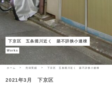
下京区 五条堀川近く 築不詳狭小連棟
Works
ホーム
売却実績
下京区 五条堀川近く 築不詳狭小連棟
2021年3月 下京区