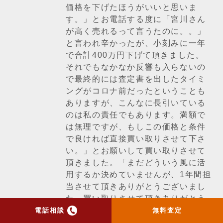
価格を下げたほうがいいと思いま
す。」とお電話する度に「宮川さん
が高く売れるって言うたのに。。」
と言われ辛かったが、小刻みに一年
で合計400万円下げて頂きました。
それでもなかなか反響も入らないの
で最終的には査定書を出したタイミ
ングがコロナ前だったということも
ありますが、こんなに長引いている
のは私の責任でもあります。満額で
は無理ですが、もしこの価格と条件
で良ければ直接買い取りさせて下さ
い。」とお願いして買い取りさせて
頂きました。「まだどういう風に活
用するか決めていませんが、1年間担
当させて頂きありがとうございまし
た。買い取りさせて頂きありがとう
ございました！」
電話相談
無料査定