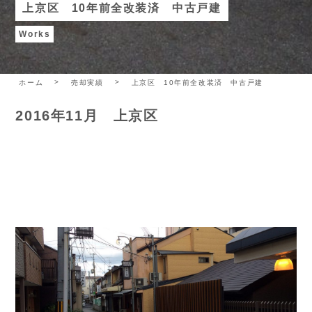
上京区 10年前全改装済 中古戸建
Works
ホーム
売却実績
上京区 10年前全改装済 中古戸建
2016年11月 上京区