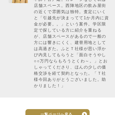
店舗スペース。西陣地区の飲み屋街
の近くで雰囲気は独特。査定にいく
と「引越先が決まってて1か月内に資
金が必要。。」という案件。学区限
定で探している方に紹介を重ねる
が、店舗スペースがあるので一般の
方には響きにくく、建替用地として
は高過ぎた。ふとＴ社様が思い浮か
び内見してもらうと「面白そうやし
○○万円ならもろうとくわ～。」とお
しゃってくださり、ほんの少しの価
格交渉を経て契約となった。「Ｔ社
様今回ありがとうございました。助
かりました！」
一覧ページへ戻る