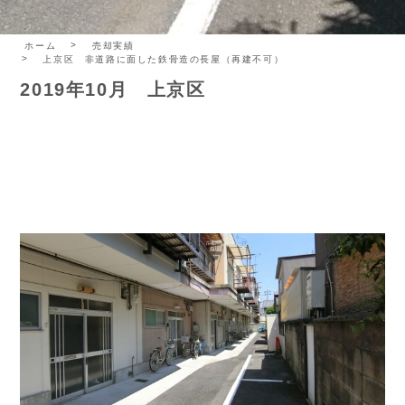
ホーム
売却実績
上京区 非道路に面した鉄骨造の長屋（再建不可）
2019年10月 上京区