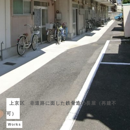
上京区 非道路に面した鉄骨造の長屋（再建不
可）
Works