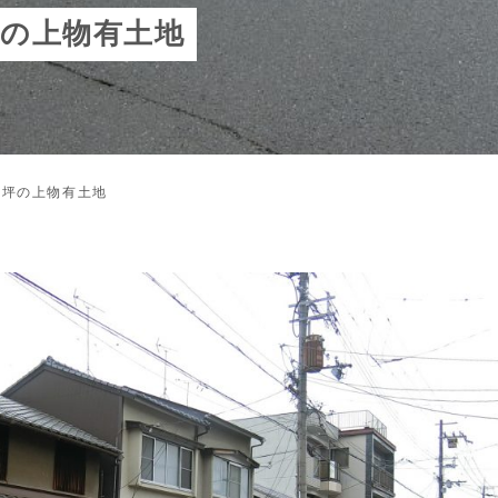
8坪の上物有土地
.8坪の上物有土地