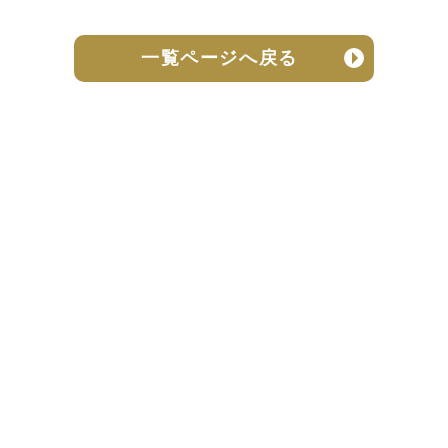
一覧ページへ戻る
売却実績
売却の流れ
お客様の声
ニュース
よくある質問
個人情報保護方針
お問い合わせ