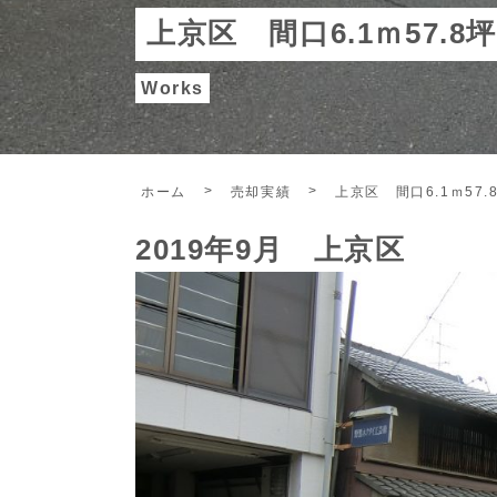
上京区 間口6.1ｍ57.
Works
ホーム
売却実績
上京区 間口6.1ｍ57
2019年9月 上京区