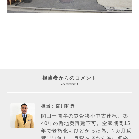
担当者からのコメント
Comment
担当：宮川和秀
間口一間半の鉄骨狭小中古連棟。築
40年の路地奥再建不可。空家期間15
年で老朽化もひどかった為、2カ月反
響ほぼ無し。反響を増やす為に価格