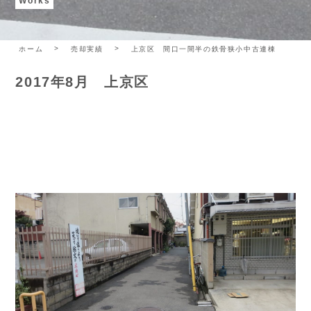
Works
ホーム
売却実績
上京区 間口一間半の鉄骨狭小中古連棟
2017年8月 上京区