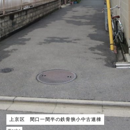
上京区 間口一間半の鉄骨狭小中古連棟