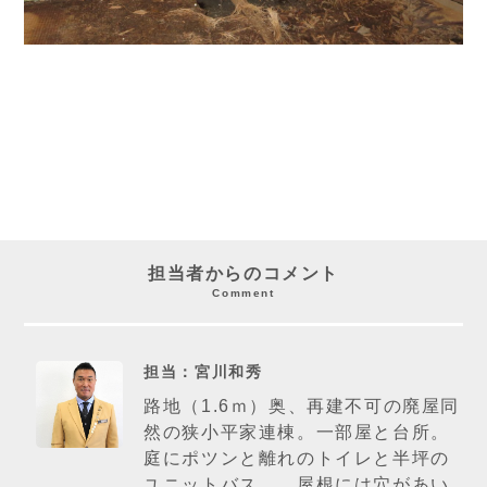
担当者からのコメント
Comment
担当：宮川和秀
路地（1.6ｍ）奥、再建不可の廃屋同
然の狭小平家連棟。一部屋と台所。
庭にポツンと離れのトイレと半坪の
ユニットバス。。屋根には穴があい