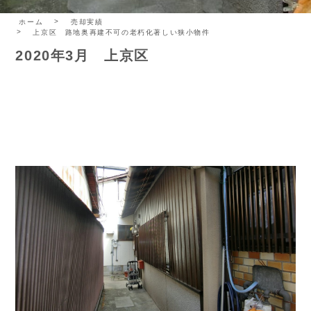
ホーム
売却実績
上京区 路地奥再建不可の老朽化著しい狭小物件
2020年3月 上京区