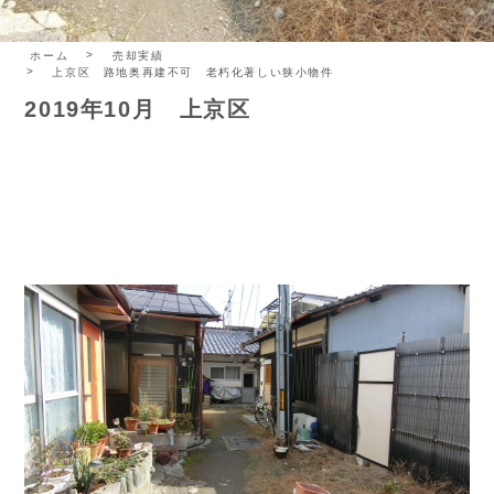
ホーム
売却実績
上京区 路地奥再建不可 老朽化著しい狭小物件
2019年10月 上京区