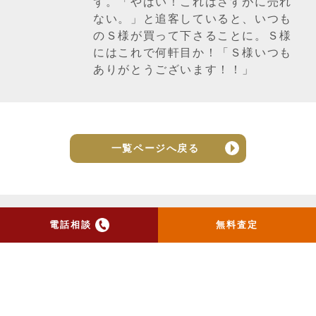
ず。「やばい！これはさすがに売れ
ない。」と追客していると、いつも
のＳ様が買って下さることに。Ｓ様
にはこれで何軒目か！「Ｓ様いつも
ありがとうございます！！」
一覧ページへ戻る
電話相談
無料査定
トップ
当社のお手紙が届いた方