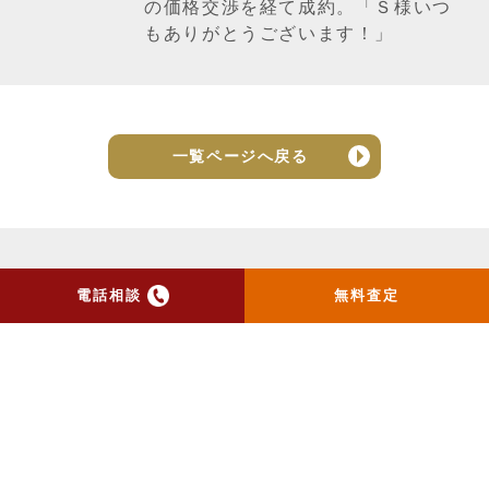
の価格交渉を経て成約。「Ｓ様いつ
もありがとうございます！」
一覧ページへ戻る
電話相談
無料査定
トップ
当社のお手紙が届いた方
へ
売却実績
売却の流れ