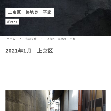
上京区 路地奥 平家
Works
ホーム
売却実績
上京区 路地奥 平家
2021年1月 上京区