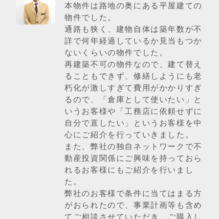
本物件は路地の奥にある平屋建ての
物件でした。
通路も狭く、建物自体は築年数が不
詳で何年経過しているか見当もつか
ないくらいの物件でした。
再建築不可の物件なので、建て替え
ることもできず、修繕しようにも老
朽化が激しすぎて費用がかかりすぎ
るので、「倉庫として使いたい」と
いうお客様や「工務店に依頼せずに
自分で直したい」というお客様を中
心にご紹介を行っていきました。
また、弊社の独自ネットワークで不
動産投資関係にご興味を持っておら
れるお客様にもご紹介を行いまし
た。
弊社のお客様で条件に当てはまる方
がおられたので、事業計画等も含め
てご相談させていただき、ご購入し