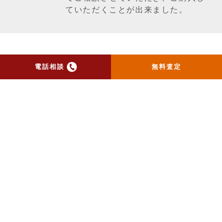
ていただくことが出来ました。
一覧ページへ戻る
電話相談
無料査定
トップ
当社のお手紙が届いた方
へ
売却実績
売却の流れ