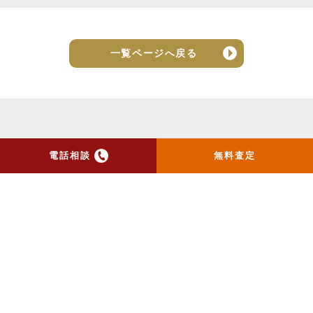
一覧ページへ戻る
電話相談
無料査定
トップ
当社のお手紙が届いた方
へ
売却実績
売却の流れ
お客様の声
ニュース
コラム
会社概要