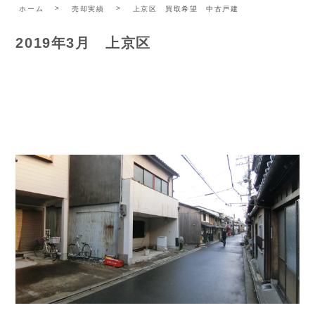
ホーム
売却実績
上京区 買取希望 中古戸建
2019年3月 上京区