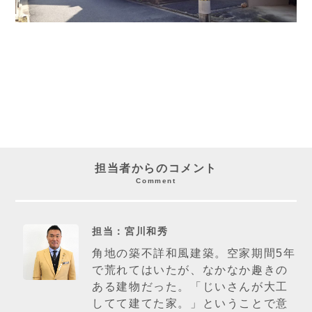
担当者からのコメント
Comment
担当：宮川和秀
角地の築不詳和風建築。空家期間5年
で荒れてはいたが、なかなか趣きの
ある建物だった。「じいさんが大工
してて建てた家。」ということで意