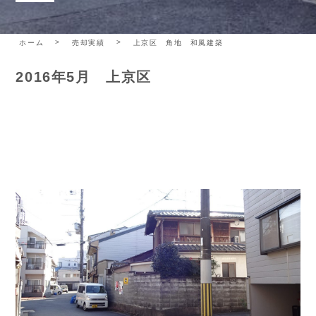
ホーム
売却実績
上京区 角地 和風建築
2016年5月 上京区