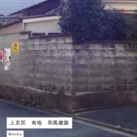
上京区 角地 和風建築
Works