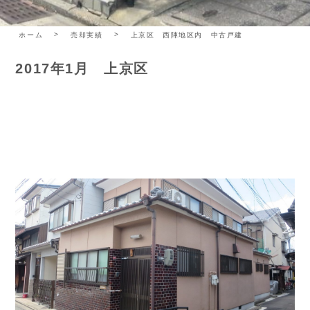
ホーム
売却実績
上京区 西陣地区内 中古戸建
2017年1月 上京区