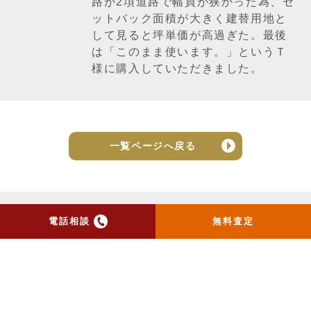
路が2項道路で幅員が狭かった為、セ
ットバック面積が大きく建替用地と
して見ると坪単価が高過ぎた。最後
は「このまま使います。」というＴ
様に購入していただきました。
一覧ページへ戻る
電話相談
無料査定
トップ
当社のお手紙が届いた方