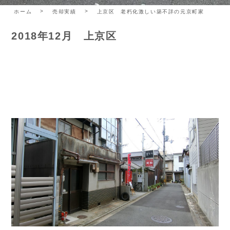
ホーム
売却実績
上京区 老朽化激しい築不詳の元京町家
2018年12月 上京区