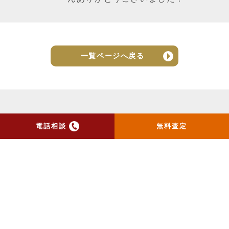
一覧ページへ戻る
電話相談
無料査定
トップ
当社のお手紙が届いた方
へ
売却実績
売却の流れ
お客様の声
ニュース