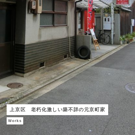
上京区 老朽化激しい築不詳の元京町家
Works