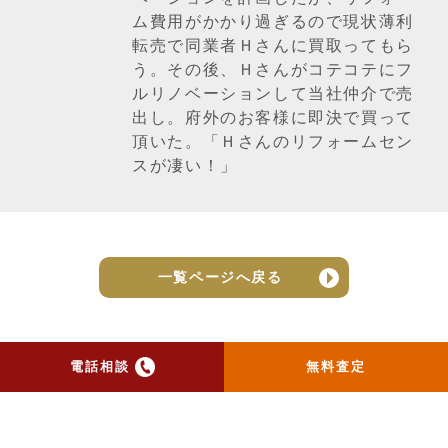
ム費用がかかり過ぎるので現状薄利
転売で同業者Ｈさんに買取ってもら
う。その後、Ｈさんがコテコテにフ
ルリノベーションして当社仲介で売
出し。府外のお客様に即決で買って
頂いた。「Ｈさんのリフォームセン
スが凄い！」
一覧ページへ戻る
電話相談
無料査定