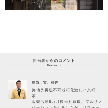
担当者からのコメント
Comment
担当：宮川和秀
路地奥再建不可老朽化激しい京町
家。
販売活動6カ月後当社買取。フルリノ
ベーションを計画したが、リフォー