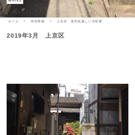
Works
ホーム
売却実績
上京区 老朽化激しい京町家
2019年3月 上京区