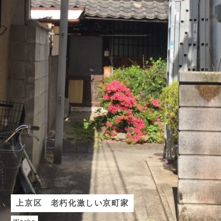
上京区 老朽化激しい京町家