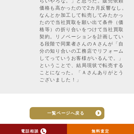
らいやろな。」と思った。販売依頼
価格も高かったので2カ月反響なし。
なんとか加工して転売してみたかっ
たので当社買取を願い出て条件（価
格等）の折り合いをつけて当社買取
契約。リノベーションを計画してい
る段階で同業者さんのＡさんが「自
分の知り合いの工務店でリフォーム
してっていうお客様がいるんで。」
ということで、結局現状で転売する
ことになった。「Ａさんありがとう
ございました！」
一覧ページへ戻る
電話相談
無料査定