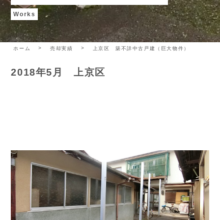
Works
ホーム
売却実績
上京区 築不詳中古戸建（巨大物件）
2018年5月 上京区