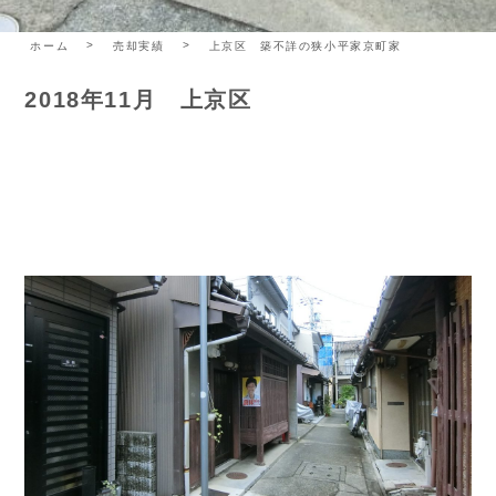
ホーム
売却実績
上京区 築不詳の狭小平家京町家
2018年11月 上京区