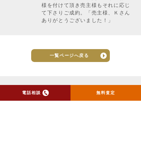
様を付けて頂き売主様もそれに応じ
て下さりご成約。「売主様、Ｋさん
ありがとうございました！」
一覧ページへ戻る
電話相談
無料査定
トップ
当社のお手紙が届いた方
へ