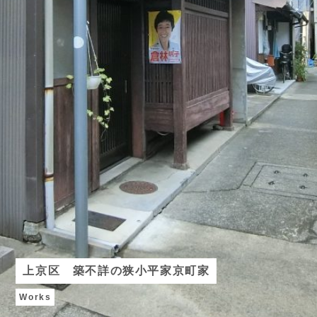
上京区 築不詳の狭小平家京町家
Works