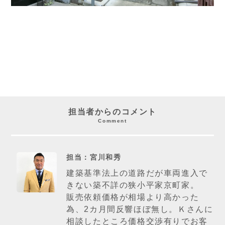
担当者からのコメント
Comment
担当：宮川和秀
建築基準法上の道路だが車両進入で
きない築不詳の狭小平家京町家。
販売依頼価格が相場より高かった
為、2カ月間反響ほぼ無し。Ｋさんに
相談したところ価格交渉有りでお客