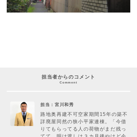
担当者からのコメント
Comment
担当：宮川和秀
路地奥再建不可空家期間15年の築不
詳廃屋同然の狭小平家連棟。「今借
りてもらってる人の荷物がまだ残っ
てて、明け渡しは３カ月後やけど今