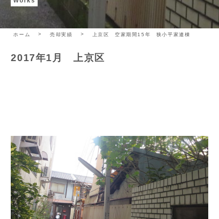
Works
ホーム
売却実績
上京区 空家期間15年 狭小平家連棟
2017年1月 上京区