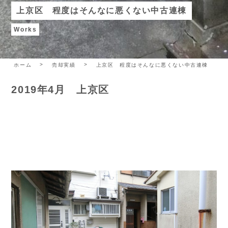
上京区 程度はそんなに悪くない中古連棟
Works
ホーム
売却実績
上京区 程度はそんなに悪くない中古連棟
2019年4月 上京区