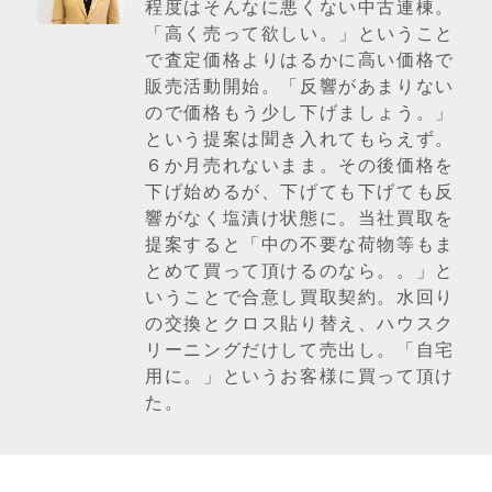
程度はそんなに悪くない中古連棟。
「高く売って欲しい。」ということ
で査定価格よりはるかに高い価格で
販売活動開始。「反響があまりない
ので価格もう少し下げましょう。」
という提案は聞き入れてもらえず。
６か月売れないまま。その後価格を
下げ始めるが、下げても下げても反
響がなく塩漬け状態に。当社買取を
提案すると「中の不要な荷物等もま
とめて買って頂けるのなら。。」と
いうことで合意し買取契約。水回り
の交換とクロス貼り替え、ハウスク
リーニングだけして売出し。「自宅
用に。」というお客様に買って頂け
た。