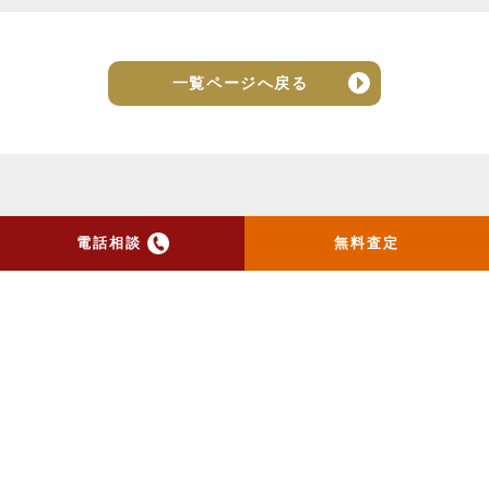
一覧ページへ戻る
電話相談
無料査定
トップ
当社のお手紙が届いた方
へ
売却実績
売却の流れ
お客様の声
ニュース
コラム
会社概要