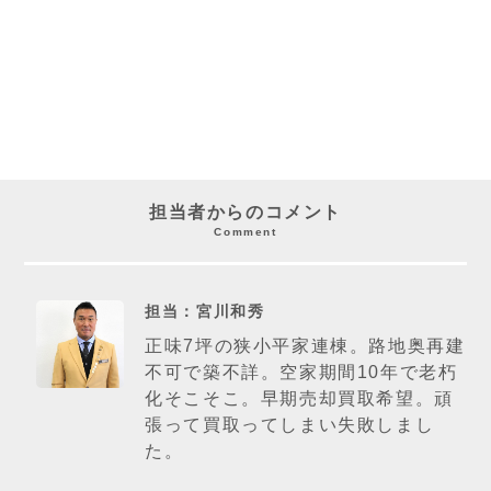
担当者からのコメント
Comment
担当：宮川和秀
正味7坪の狭小平家連棟。路地奥再建
不可で築不詳。空家期間10年で老朽
化そこそこ。早期売却買取希望。頑
張って買取ってしまい失敗しまし
た。