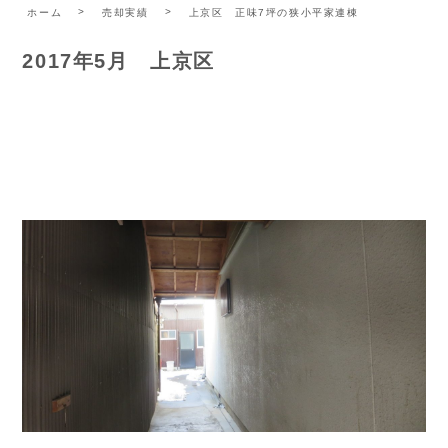
ホーム
売却実績
上京区 正味7坪の狭小平家連棟
2017年5月 上京区