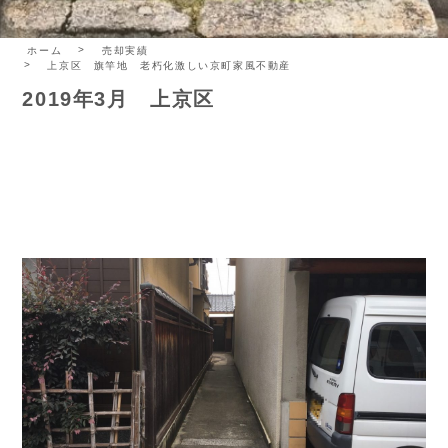
ホーム
売却実績
上京区 旗竿地 老朽化激しい京町家風不動産
2019年3月 上京区