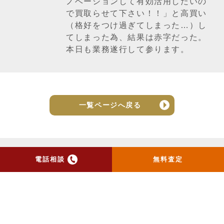
ノベーションして有効活用したいの
で買取らせて下さい！！」と高買い
（格好をつけ過ぎてしまった…）し
てしまった為、結果は赤字だった。
本日も業務遂行して参ります。
一覧ページへ戻る
電話相談
無料査定
トップ
当社のお手紙が届いた方