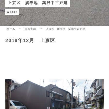
上京区 旗竿地 築浅中古戸建
Works
ホーム
売却実績
上京区 旗竿地 築浅中古戸建
2016年12月 上京区