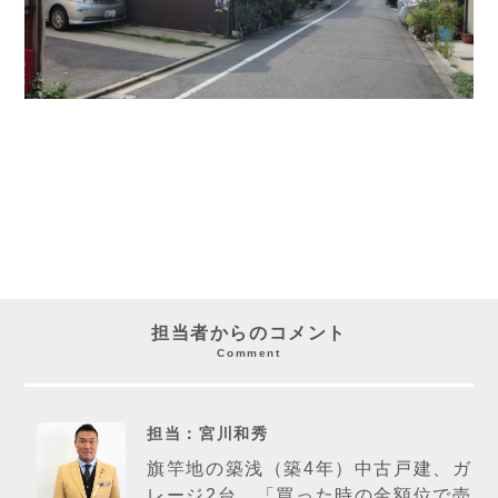
担当者からのコメント
Comment
担当：宮川和秀
旗竿地の築浅（築4年）中古戸建、ガ
レージ2台。「買った時の金額位で売