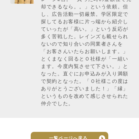
却できるなら。。」という依頼。但
し、広告活動一切厳禁。学区限定で
探してるお客様に片っ端から紹介し
ていったが「高い。」という反応が
多く苦戦した。レインズも載せられ
ないので知り合いの同業者さんを
「お客さんいたらお願いします。」
とくまなく回るとＯ社様が「一組い
ます。今度内覧させて下さい。」と
なった。直ぐにお申込みが入り満額
で契約となった。「Ｏ社様この度は
ありがとうございました！」「縁」
というものを改めて感じさせられた
仲介でした。
一覧ページへ戻る