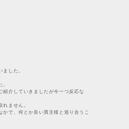
。
いました。
た。
ご紹介していきましたが今一つ反応な
取れません。
なかで、何とか良い買主様と巡り合うこ