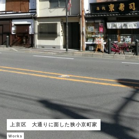
上京区 大通りに面した狭小京町家
Works