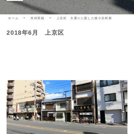
ホーム
売却実績
上京区 大通りに面した狭小京町家
2018年6月 上京区