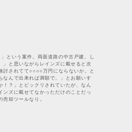
。」という案件。両面道路の中古戸建。し
。」と思いながらレインズに載せると次
討されてて○○○○万円にならないか。と
ちなんで出来れば満額で。」とお願いす
か！？」とビックリされていたが、なん
インズに載せてなかっただけのことだっ
の売却ツールなり。