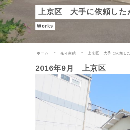
上京区 大手に依頼した
Works
ホーム
売却実績
上京区 大手に依頼し
2016年9月 上京区