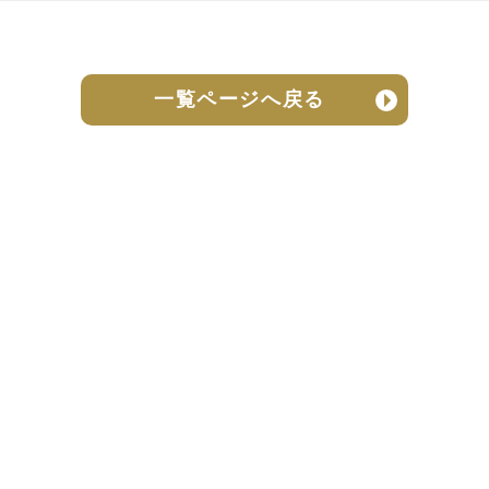
一覧ページへ戻る
売却実績
売却の流れ
お客様の声
ニュース
よくある質問
個人情報保護方針
お問い合わせ