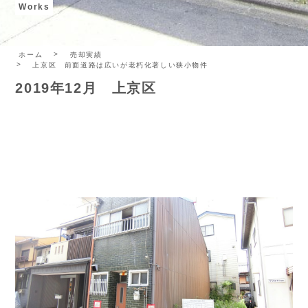
Works
ホーム
売却実績
上京区 前面道路は広いが老朽化著しい狭小物件
2019年12月 上京区