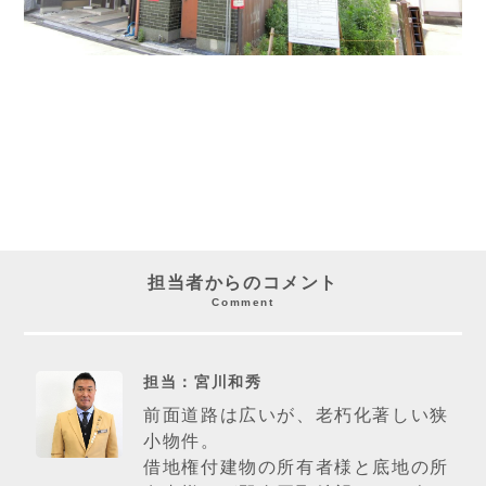
担当者からのコメント
Comment
担当：宮川和秀
前面道路は広いが、老朽化著しい狭
小物件。
借地権付建物の所有者様と底地の所