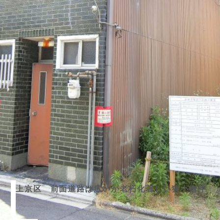
上京区 前面道路は広いが老朽化著しい狭小物件