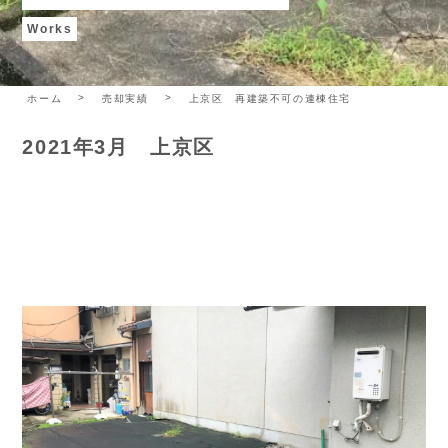
Works
ホーム
売却実績
上京区 再建築不可の連棟住宅
2021年3月 上京区