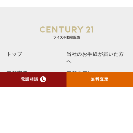
トップ
当社のお手紙が届いた方
へ
売却実績
売却の流れ
電話相談
無料査定
お客様の声
ニュース
コラム
会社概要
物件購入はこちら
よくある質問
個人情報保護方針
お問い合わせ