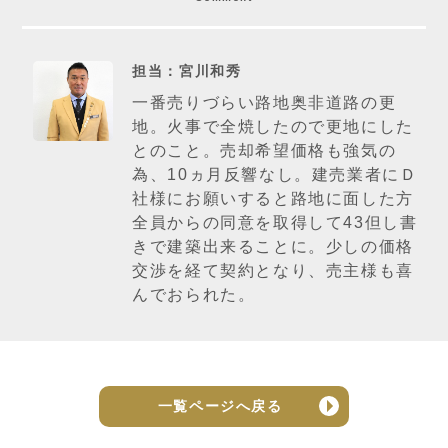
担当：宮川和秀
一番売りづらい路地奥非道路の更
地。火事で全焼したので更地にした
とのこと。売却希望価格も強気の
為、10ヵ月反響なし。建売業者にＤ
社様にお願いすると路地に面した方
全員からの同意を取得して43但し書
きで建築出来ることに。少しの価格
交渉を経て契約となり、売主様も喜
んでおられた。
一覧ページへ戻る