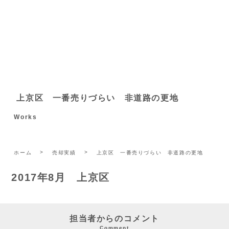
上京区 一番売りづらい 非道路の更地
Works
ホーム
売却実績
上京区 一番売りづらい 非道路の更地
2017年8月 上京区
担当者からのコメント
Comment