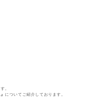
ます。
説』
についてご紹介しております。