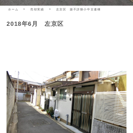
ホーム
売却実績
左京区 築不詳狭小中古連棟
2018年6月 左京区