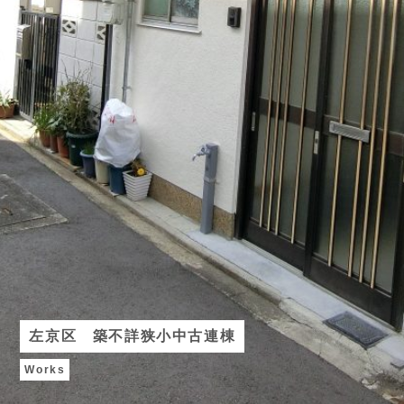
左京区 築不詳狭小中古連棟
Works