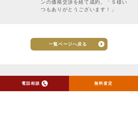
ンの価格交渉を経て成約。「Ｓ様い
つもありがとうございます！」
一覧ページへ戻る
電話相談
無料査定
トップ
当社のお手紙が届いた方
へ
売却実績
売却の流れ