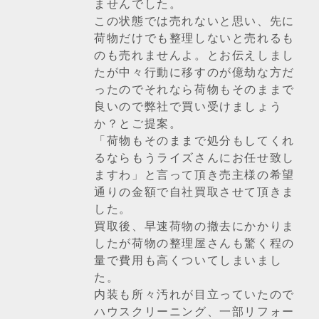
ませんでした。
この状態では売れないと思い、先に
荷物だけでも整理しないと売れるも
のも売れませんよ。とお伝えしまし
たが中々行動に移すのが億劫な方だ
ったのでそれなら荷物もそのままで
良いので弊社で買い受けましょう
か？とご提案。
「荷物もそのままで処分もしてくれ
るならもうライズさんにお任せ致し
ますわ」と言って頂き売主様の希望
通りの金額で自社買取させて頂きま
した。
買取後、早速荷物の撤去にかかりま
したが荷物の整理屋さんも驚く程の
量で費用も高くついてしまいまし
た。
内装も所々汚れが目立っていたので
ハウスクリーニング、一部リフォー