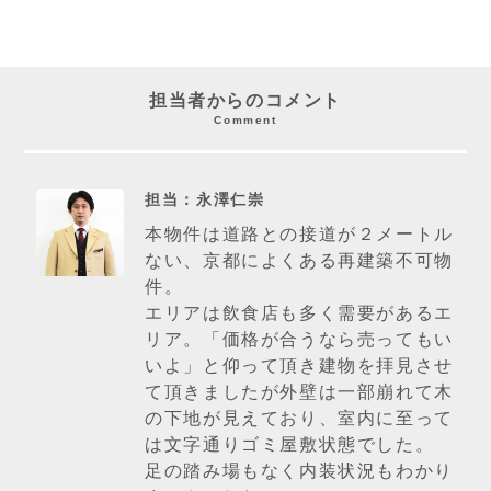
担当者からのコメント
Comment
担当：永澤仁崇
本物件は道路との接道が２メートル
ない、京都によくある再建築不可物
件。
エリアは飲食店も多く需要があるエ
リア。「価格が合うなら売ってもい
いよ」と仰って頂き建物を拝見させ
て頂きましたが外壁は一部崩れて木
の下地が見えており、室内に至って
は文字通りゴミ屋敷状態でした。
足の踏み場もなく内装状況もわかり