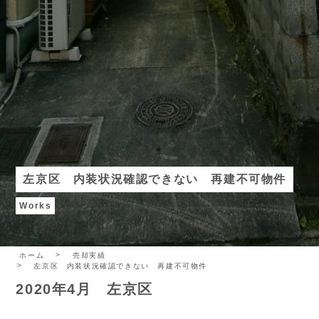
左京区 内装状況確認できない 再建不可物件
Works
ホーム
売却実績
左京区 内装状況確認できない 再建不可物件
2020年4月 左京区