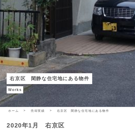
右京区 閑静な住宅地にある物件
Works
ホーム
売却実績
右京区 閑静な住宅地にある物件
2020年1月 右京区