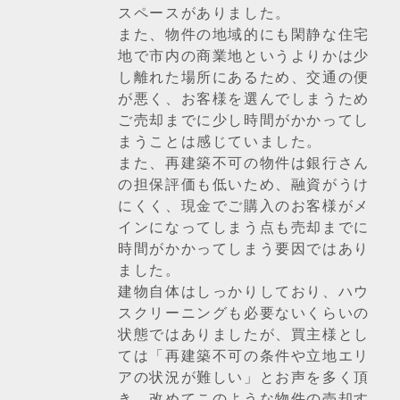
スペースがありました。
また、物件の地域的にも閑静な住宅
地で市内の商業地というよりかは少
し離れた場所にあるため、交通の便
が悪く、お客様を選んでしまうため
ご売却までに少し時間がかかってし
まうことは感じていました。
また、再建築不可の物件は銀行さん
の担保評価も低いため、融資がうけ
にくく、現金でご購入のお客様がメ
インになってしまう点も売却までに
時間がかかってしまう要因ではあり
ました。
建物自体はしっかりしており、ハウ
スクリーニングも必要ないくらいの
状態ではありましたが、買主様とし
ては「再建築不可の条件や立地エリ
アの状況が難しい」とお声を多く頂
き、改めてこのような物件の売却す