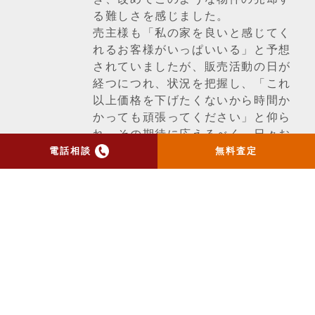
る難しさを感じました。
売主様も「私の家を良いと感じてく
れるお客様がいっぱいいる」と予想
されていましたが、販売活動の日が
経つにつれ、状況を把握し、「これ
以上価格を下げたくないから時間か
かっても頑張ってください」と仰ら
れ、その期待に応えるべく、日々お
客様のご紹介やご案内等を重ね、何
電話相談
無料査定
とか良い買主様と出会うことができ
ました。
期間はお預かりしてから1年弱程かか
りました。
一覧ページへ戻る