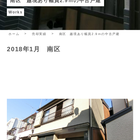
南区 越境あり幅員2.9ｍの中古戸建
Works
ホーム
売却実績
南区 越境あり幅員2.9ｍの中古戸建
2018年1月 南区