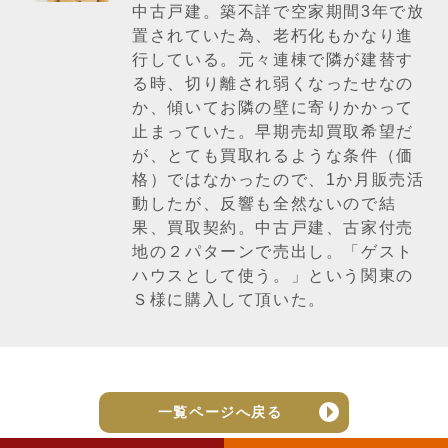
中古戸建。築不詳で空家期間3年で放
置されていた為、老朽化もかなり進
行している。元々連棟で隣が建替す
る時、切り離され弱くなったせなの
か、傾いてお隣の壁に寄りかかって
止まっていた。早期売却買取希望だ
が、とても買取れるような条件（価
格）ではなかったので、1か月販売活
動したが、反響も全然ないので結
果、買取契約。中古戸建、古家付売
地の２パターンで売出し。「ゲスト
ハウスとして使う。」という関東の
Ｓ様に購入して頂いた。
一覧ページへ戻る