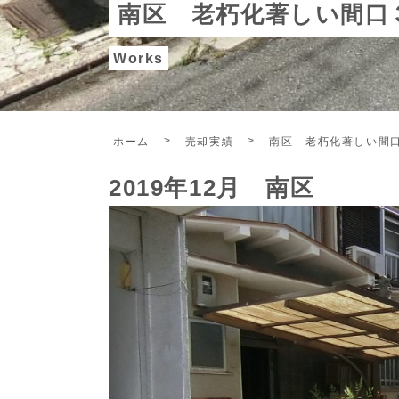
南区 老朽化著しい間口
Works
ホーム
売却実績
南区 老朽化著しい間
2019年12月 南区