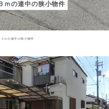
３ｍの連中の狭小物件
口３ｍの連中の狭小物件