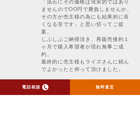
「流石にその価格は現実的ではあり
ませんのでOO円で勝負しませんか。
その方が売主様の為にも結果的に良
くなる筈です」と思い切ってご提
案。
しぶしぶご納得頂き、再販売後約１
ヶ月で購入希望者が現れ無事ご成
約。
最終的に売主様もライズさんに頼ん
でよかったと仰って頂けました。
電話相談
無料査定
一覧ページへ戻る