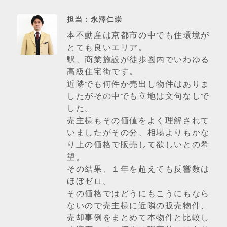
担当：永澤仁崇
本不動産は京都市の中でも住環境が
とても良いエリア。
駅、商業施設が徒歩圏内でいわゆる
高級住宅街です。
近隣でも何件か売出し物件はありま
したがその中でも立地は文句なしで
した。
売主様もその価値をよく理解されて
いましたがその分、相場よりもかな
り上の価格で販売して欲しいとの希
望。
その結果、１年を超えても反響数は
ほぼゼロ。
その価格ではどうにもこうにもなら
ないので売主様に近隣の販売物件、
売却事例をまとめて本物件と比較し