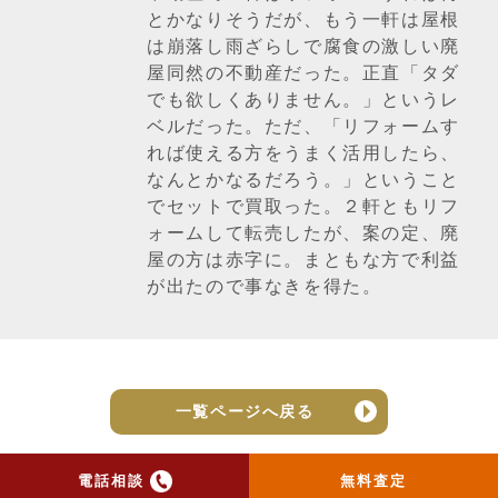
とかなりそうだが、もう一軒は屋根
は崩落し雨ざらしで腐食の激しい廃
屋同然の不動産だった。正直「タダ
でも欲しくありません。」というレ
ベルだった。ただ、「リフォームす
れば使える方をうまく活用したら、
なんとかなるだろう。」ということ
でセットで買取った。２軒ともリフ
ォームして転売したが、案の定、廃
屋の方は赤字に。まともな方で利益
が出たので事なきを得た。
一覧ページへ戻る
電話相談
無料査定