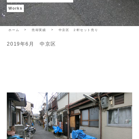
Works
ホーム
売却実績
中京区 ２軒セット売り
2019年6月 中京区