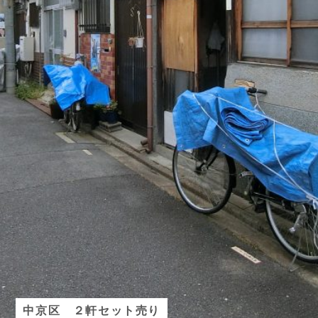
中京区 ２軒セット売り