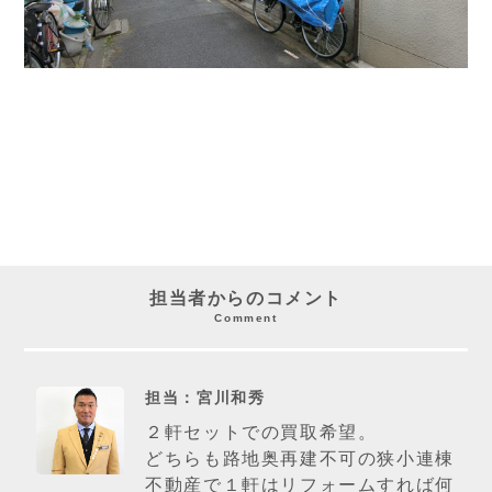
担当者からのコメント
Comment
担当：宮川和秀
２軒セットでの買取希望。
どちらも路地奥再建不可の狭小連棟
不動産で１軒はリフォームすれば何