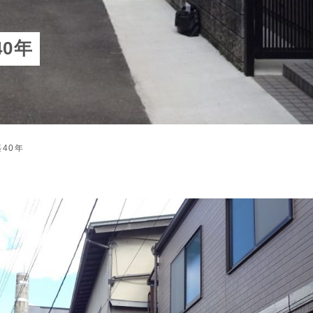
0年
40年