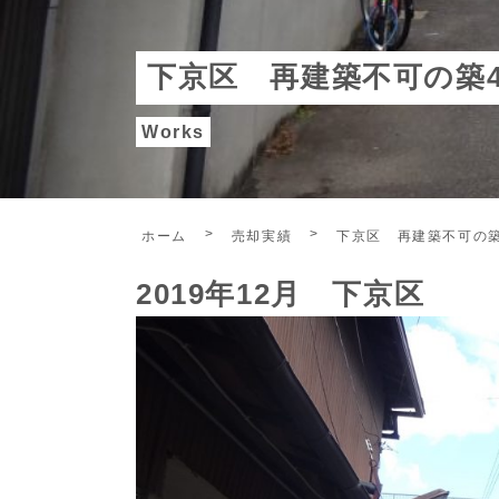
下京区 再建築不可の築4
Works
ホーム
売却実績
下京区 再建築不可の築
2019年12月 下京区