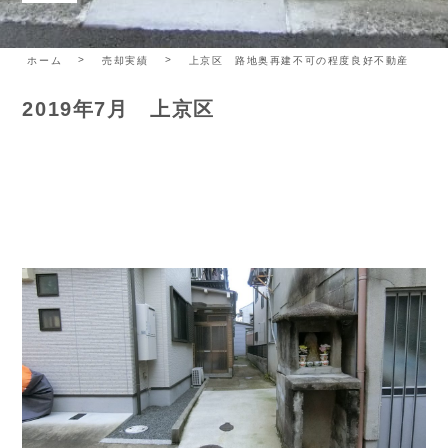
ホーム
売却実績
上京区 路地奥再建不可の程度良好不動産
2019年7月 上京区