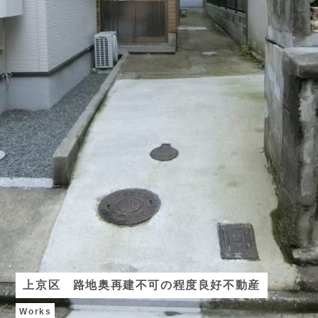
上京区 路地奥再建不可の程度良好不動産
Works