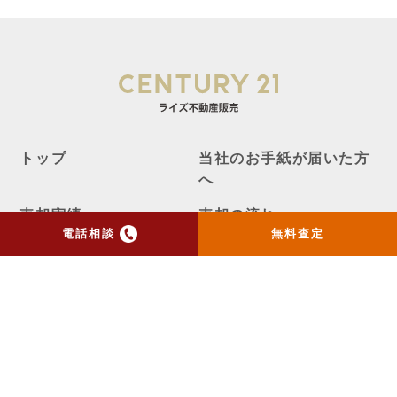
トップ
当社のお手紙が届いた方
へ
売却実績
売却の流れ
電話相談
無料査定
お客様の声
ニュース
コラム
会社概要
物件購入はこちら
よくある質問
個人情報保護方針
お問い合わせ