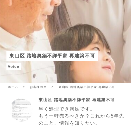
東山区 路地奥築不詳平家 再建築不可
Voice
ホーム
お客様の声
東山区 路地奥築不詳平家 再建築不可
東山区 路地奥築不詳平家 再建築不可
早く処理でき満足です。
もう一軒売るべきか？これから5年先
のこと、情報を知りたい。