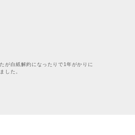
たが白紙解約になったりで1年がかりに
いました。