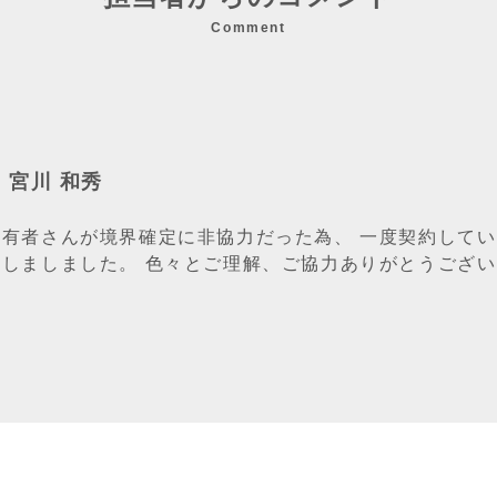
Comment
/ 宮川 和秀
所有者さんが境界確定に非協力だった為、 一度契約してい
てしましました。 色々とご理解、ご協力ありがとうござ