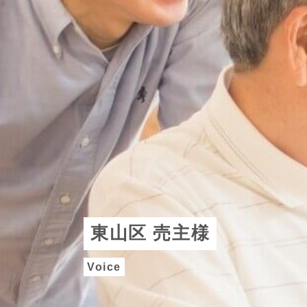
東山区 売主様
Voice