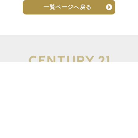
一覧ページへ戻る
売却実績
売却の流れ
お客様の声
ニュース
よくある質問
個人情報保護方針
お問い合わせ