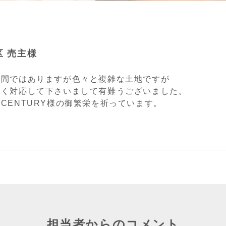
区 売主様
年間ではありますが色々と複雑な土地ですが
強く対応して下さいまして有難うございました。
CENTURY様の御繁栄を祈っています。
担当者からのコメント