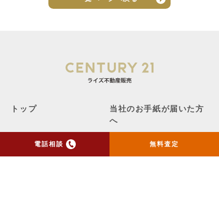
トップ
当社のお手紙が届いた方
へ
売却実績
売却の流れ
電話相談
無料査定
お客様の声
ニュース
コラム
会社概要
物件購入はこちら
よくある質問
個人情報保護方針
お問い合わせ