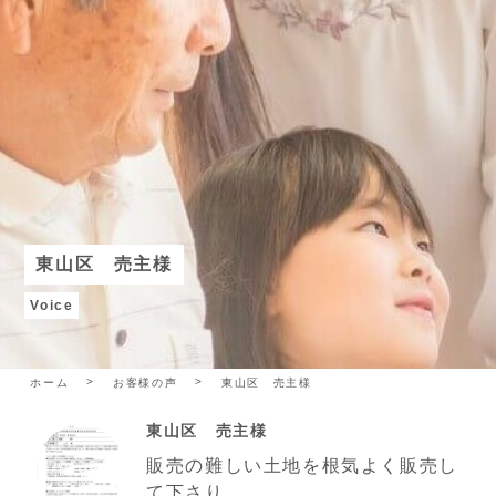
東山区 売主様
Voice
ホーム
お客様の声
東山区 売主様
東山区 売主様
販売の難しい土地を根気よく販売し
て下さり