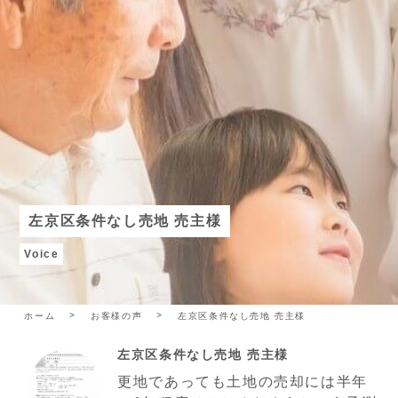
左京区条件なし売地 売主様
Voice
ホーム
お客様の声
左京区条件なし売地 売主様
左京区条件なし売地 売主様
更地であっても土地の売却には半年