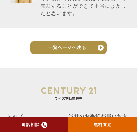
売却することができて本当によかっ
たと思います。
一覧ページへ戻る
トップ
当社のお手紙が届いた方
へ
電話相談
無料査定
売却実績
売却の流れ