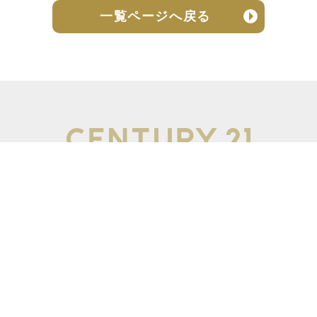
一覧ページへ戻る
売却実績
売却の流れ
お客様の声
ニュース
よくある質問
個人情報保護方針
お問い合わせ