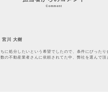
Comment
/ 宮川 大樹
うちに処分したいという希望でしたので、条件にぴったり
複数の不動産業者さんに依頼されてた中、弊社を選んで頂