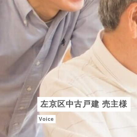
左京区中古戸建 売主様
Voice