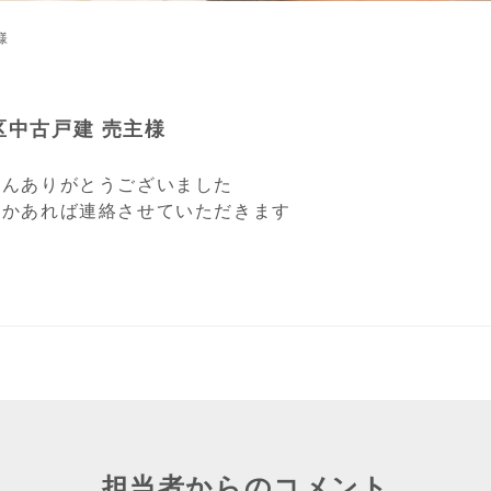
様
区中古戸建 売主様
さんありがとうございました
にかあれば連絡させていただきます
担当者からのコメント