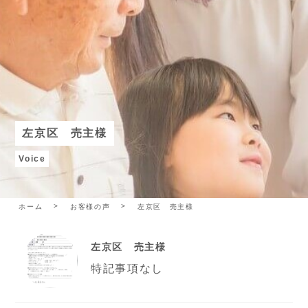
左京区 売主様
Voice
ホーム
お客様の声
左京区 売主様
左京区 売主様
特記事項なし