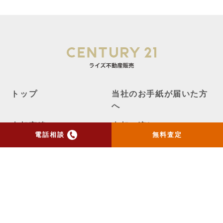
トップ
当社のお手紙が届いた方
へ
売却実績
売却の流れ
電話相談
無料査定
お客様の声
ニュース
コラム
会社概要
物件購入はこちら
よくある質問
個人情報保護方針
お問い合わせ