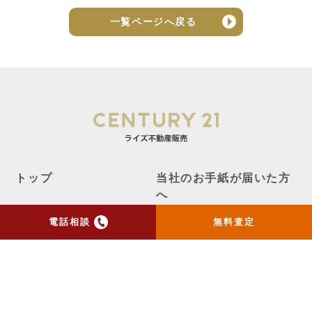
一覧ページへ戻る
トップ
当社のお手紙が届いた方
へ
電話相談
無料査定
売却実績
売却の流れ
お客様の声
ニュース
コラム
会社概要
物件購入はこちら
よくある質問