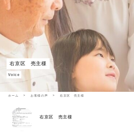
右京区 売主様
Voice
ホーム
お客様の声
右京区 売主様
右京区 売主様