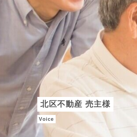
北区不動産 売主様
Voice