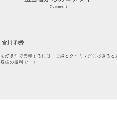
Comment
/ 宮川 和秀
産を好条件で売却するには、ご縁とタイミングに尽きると
お客様の勝利です！