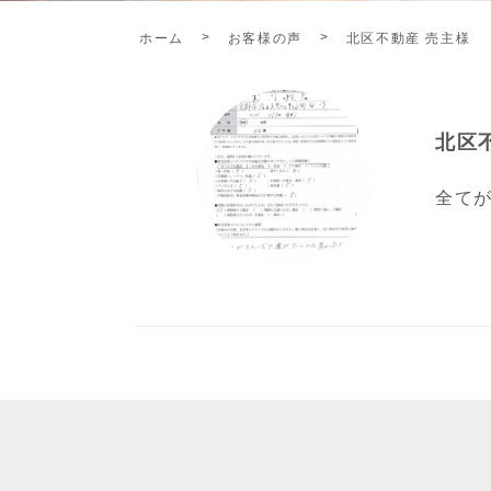
ホーム
お客様の声
北区不動産 売主様
北区
全て