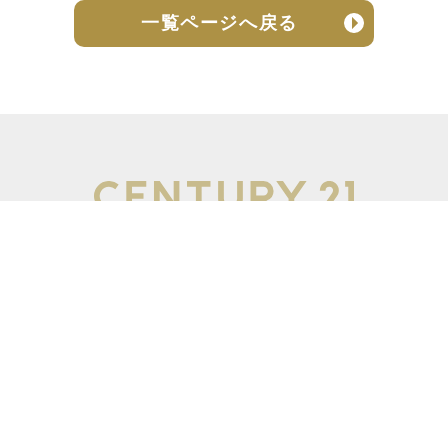
一覧ページへ戻る
売却実績
売却の流れ
お客様の声
ニュース
よくある質問
個人情報保護方針
お問い合わせ