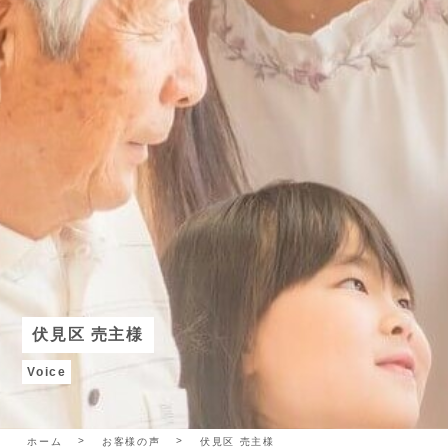
伏見区 売主様
Voice
ホーム
お客様の声
伏見区 売主様