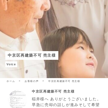
中京区再建築不可 売主様
Voice
ホーム
お客様の声
中京区再建築不可 売主様
中京区再建築不可 売主様
稲井様へ ありがとうございました。
早急に売却の話しが進みそして希望