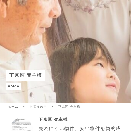
下京区 売主様
Voice
ホーム
お客様の声
下京区 売主様
下京区 売主様
売れにくい物件、安い物件を契約成